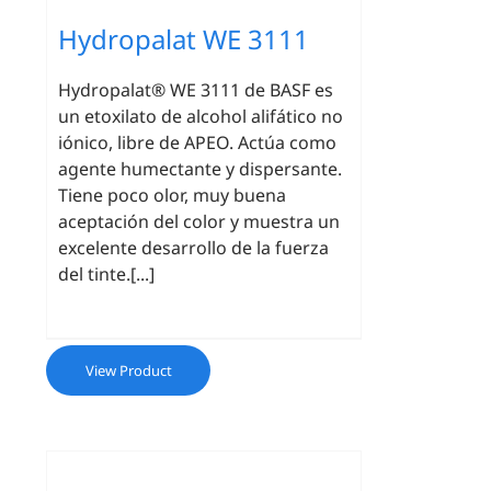
Hydropalat WE 3111
Hydropalat® WE 3111 de BASF es
un etoxilato de alcohol alifático no
iónico, libre de APEO. Actúa como
agente humectante y dispersante.
Tiene poco olor, muy buena
aceptación del color y muestra un
excelente desarrollo de la fuerza
del tinte.[...]
View Product