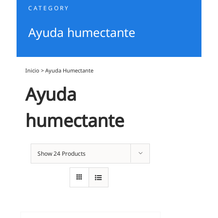
CATEGORY
Ayuda humectante
Inicio
>
Ayuda Humectante
Ayuda
humectante
Show
24 Products