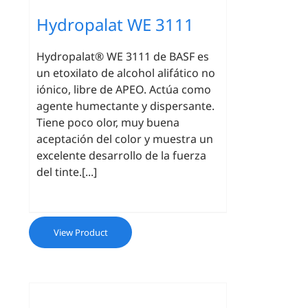
Hydropalat WE 3111
Hydropalat® WE 3111 de BASF es
un etoxilato de alcohol alifático no
iónico, libre de APEO. Actúa como
agente humectante y dispersante.
Tiene poco olor, muy buena
aceptación del color y muestra un
excelente desarrollo de la fuerza
del tinte.[...]
View Product