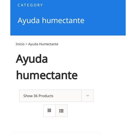
CATEGORY
Ayuda humectante
Inicio
>
Ayuda Humectante
Ayuda
humectante
Show
36 Products