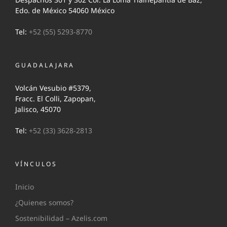
Edo. de México 54060 México
Tel:
+52 (55) 5293-8770
GUADALAJARA
Volcán Vesubio #5379,
Fracc. El Colli, Zapopan,
Jalisco, 45070
Tel:
+52 (33) 3628-2813
VÍNCULOS
Inicio
¿Quienes somos?
Sostenibilidad – Azelis.com