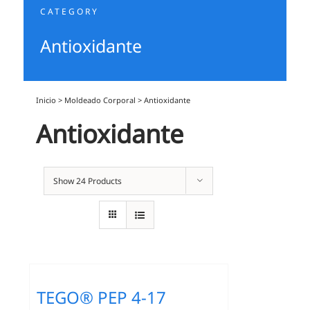
CATEGORY
Antioxidante
Inicio
>
Moldeado Corporal
>
Antioxidante
Antioxidante
Show
24 Products
TEGO® PEP 4-17