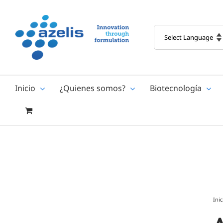
Skip
to
content
Inicio
¿Quienes somos?
Biotecnología
Inic