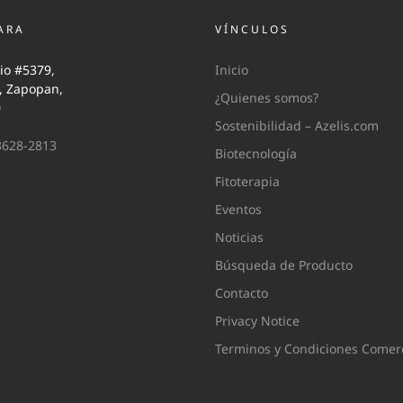
ARA
VÍNCULOS
io #5379,
Inicio
i, Zapopan,
¿Quienes somos?
0
Sostenibilidad – Azelis.com
3628-2813
Biotecnología
Fitoterapia
Eventos
Noticias
Búsqueda de Producto
Contacto
Privacy Notice
Terminos y Condiciones Comerc