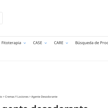
Fitoterapia
CASE
CARE
Búsqueda de Pro
io
>
Cremas Y Lociones
>
Agente Desodorante