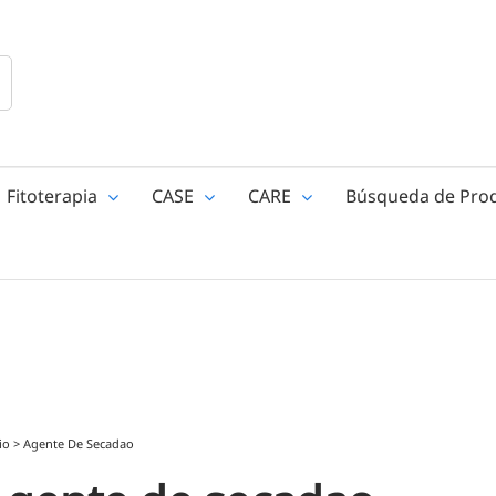
Fitoterapia
CASE
CARE
Búsqueda de Pro
io
>
Agente De Secadao