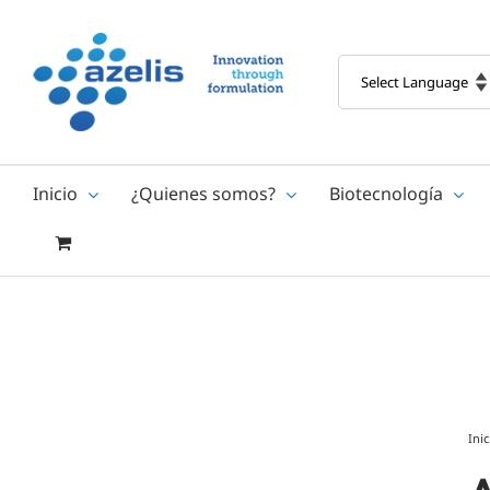
Skip
to
content
Inicio
¿Quienes somos?
Biotecnología
Inic