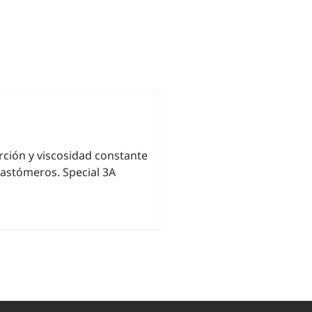
rción y viscosidad constante
lastómeros. Special 3A