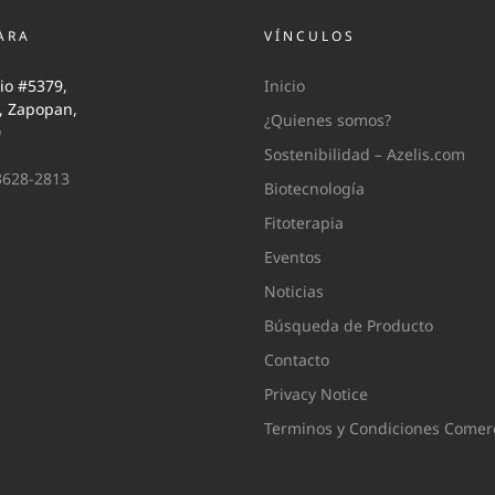
ARA
VÍNCULOS
io #5379,
Inicio
i, Zapopan,
¿Quienes somos?
0
Sostenibilidad – Azelis.com
3628-2813
Biotecnología
Fitoterapia
Eventos
Noticias
Búsqueda de Producto
Contacto
Privacy Notice
Terminos y Condiciones Comerc