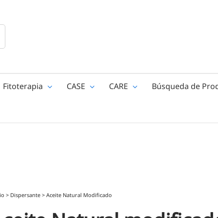
Fitoterapia
CASE
CARE
Búsqueda de Pro
io
>
Dispersante
>
Aceite Natural Modificado