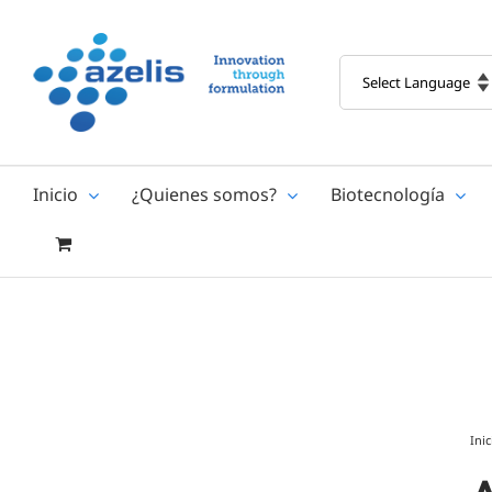
Skip
to
content
Inicio
¿Quienes somos?
Biotecnología
Inic