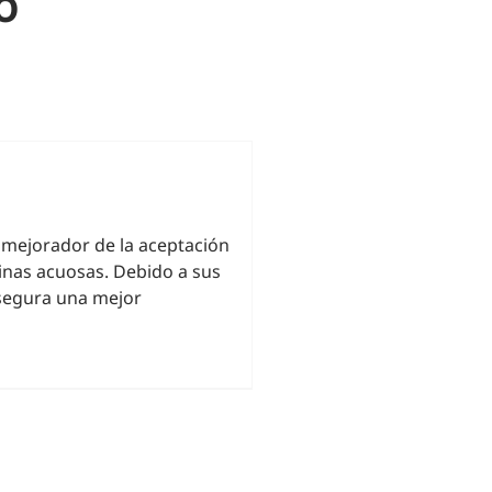
o
y mejorador de la aceptación
inas acuosas. Debido a sus
segura una mejor