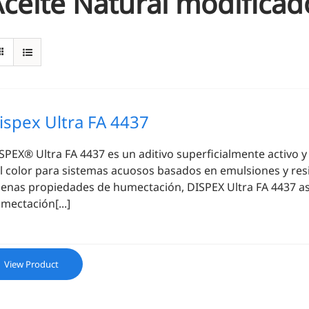
ceite Natural modificad
ispex Ultra FA 4437
SPEX® Ultra FA 4437 es un aditivo superficialmente activo 
l color para sistemas acuosos basados en emulsiones y res
enas propiedades de humectación, DISPEX Ultra FA 4437 a
mectación[...]
View Product