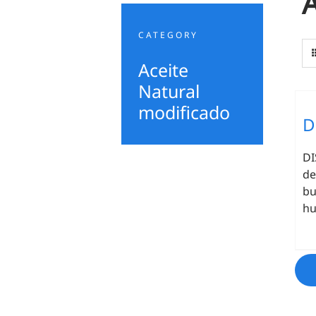
A
CATEGORY
Aceite
Natural
modificado
D
DI
de
bu
hu