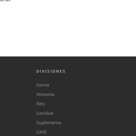
DIVISIONES
Farma
Alimenta
Pets
Sanidad
Suplementa
CASE