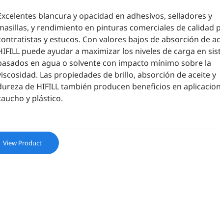
Excelentes blancura y opacidad en adhesivos, selladores y
masillas, y rendimiento en pinturas comerciales de calidad 
contratistas y estucos. Con valores bajos de absorción de ac
HIFILL puede ayudar a maximizar los niveles de carga en si
basados ​​en agua o solvente con impacto mínimo sobre la
viscosidad. Las propiedades de brillo, absorción de aceite y
dureza de HIFILL también producen beneficios en aplicacio
caucho y plástico.
View Product