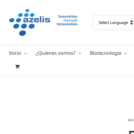
Skip
to
content
Inicio
¿Quienes somos?
Biotecnología
Inic