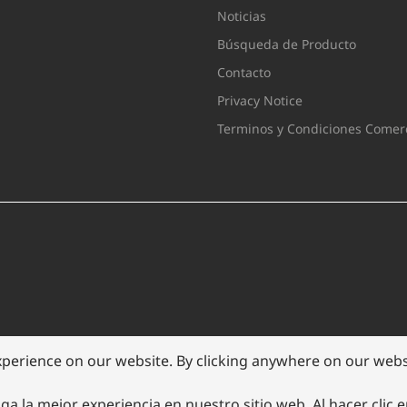
Noticias
Búsqueda de Producto
Contacto
Privacy Notice
Terminos y Condiciones Comerc
xperience on our website. By clicking anywhere on our websi
ga la mejor experiencia en nuestro sitio web. Al hacer clic 