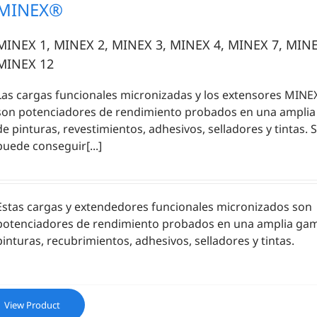
MINEX®
MINEX 1, MINEX 2, MINEX 3, MINEX 4, MINEX 7, MINE
MINEX 12
Las cargas funcionales micronizadas y los extensores MIN
son potenciadores de rendimiento probados en una ampli
de pinturas, revestimientos, adhesivos, selladores y tintas. 
puede conseguir[...]
Estas cargas y extendedores funcionales micronizados son
potenciadores de rendimiento probados en una amplia ga
pinturas, recubrimientos, adhesivos, selladores y tintas.
View Product