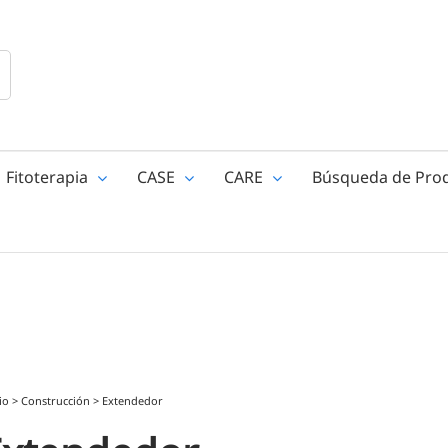
Fitoterapia
CASE
CARE
Búsqueda de Pro
io
>
Construcción
>
Extendedor