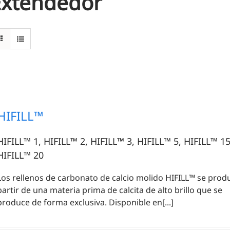
Extendedor
HIFILL™
HIFILL™ 1, HIFILL™ 2, HIFILL™ 3, HIFILL™ 5, HIFILL™ 15
HIFILL™ 20
Los rellenos de carbonato de calcio molido HIFILL™ se prod
partir de una materia prima de calcita de alto brillo que se
produce de forma exclusiva. Disponible en[...]