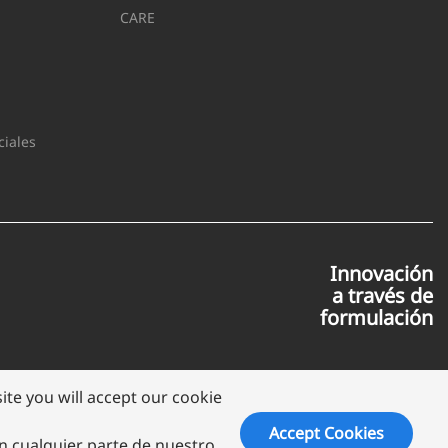
CARE
iales
Innovación
a través de
formulación
te you will accept our cookie
Accept Cookies
en cualquier parte de nuestro