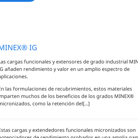
MINEX® IG
Las cargas funcionales y extensores de grado industrial M
IG añaden rendimiento y valor en un amplio espectro de
aplicaciones.
En las formulaciones de recubrimientos, estos materiales
imparten muchos de los beneficios de los grados MINEX®
micronizados, como la retención del[...]
Estas cargas y extendedores funcionales micronizados son
potenciadores de rendimiento probados en una amplia ga