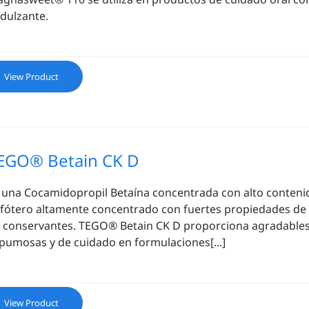
dulzante.
View Product
EGO® Betain CK D
 una Cocamidopropil Betaína concentrada con alto contenid
fótero altamente concentrado con fuertes propiedades de e
 conservantes. TEGO® Betain CK D proporciona agradables
pumosas y de cuidado en formulaciones[...]
View Product