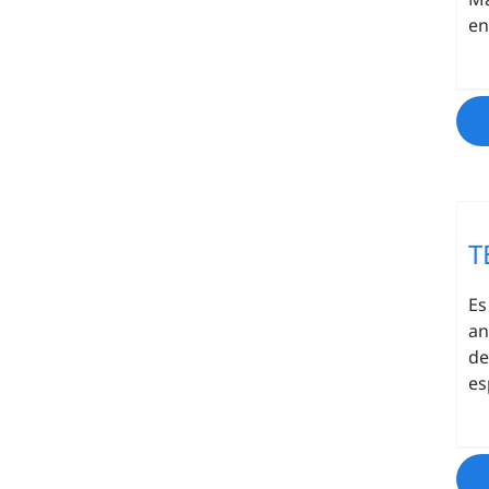
en
T
Es
an
de
es