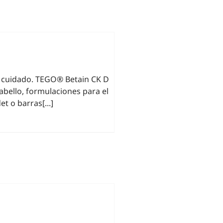
 cuidado. TEGO® Betain CK D
cabello, formulaciones para el
t o barras[...]