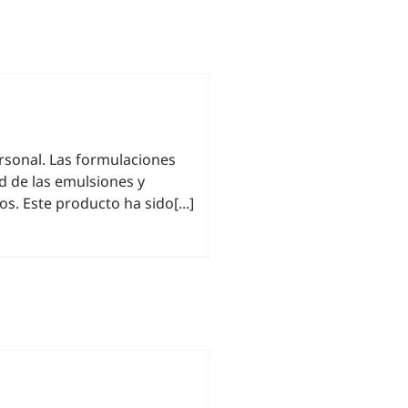
ersonal. Las formulaciones
ad de las emulsiones y
s. Este producto ha sido[...]