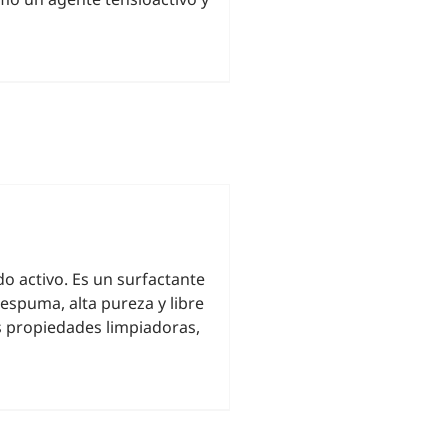
o activo. Es un surfactante
spuma, alta pureza y libre
 propiedades limpiadoras,