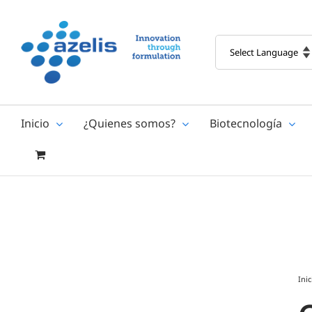
Skip
to
content
Inicio
¿Quienes somos?
Biotecnología
Inic