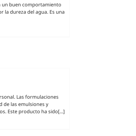
on un buen comportamiento
or la dureza del agua. Es una
ersonal. Las formulaciones
ad de las emulsiones y
s. Este producto ha sido[...]