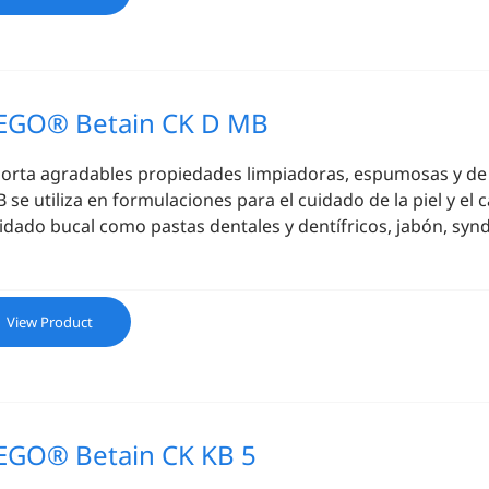
EGO® Betain CK D MB
orta agradables propiedades limpiadoras, espumosas y de
 se utiliza en formulaciones para el cuidado de la piel y el 
idado bucal como pastas dentales y dentífricos, jabón, synde
View Product
EGO® Betain CK KB 5