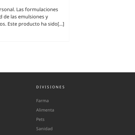
ersonal. Las formulaciones
ad de las emulsiones y
s. Este producto ha sido[...]
DIVISIONES
Farma
Alimenta
Pets
Sanidad