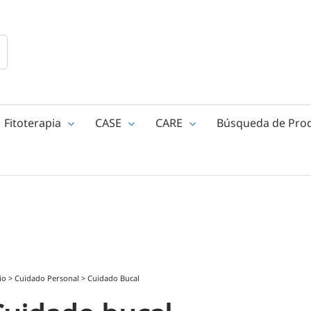
Fitoterapia
CASE
CARE
Búsqueda de Pro
io
>
Cuidado Personal
>
Cuidado Bucal