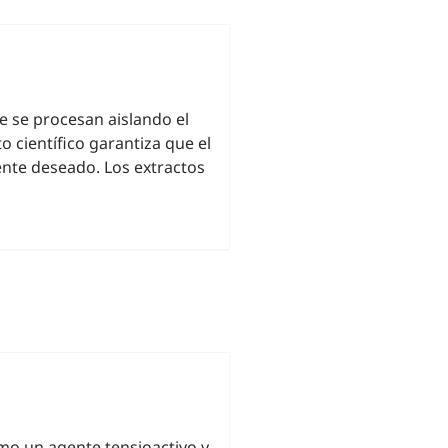
e se procesan aislando el
 científico garantiza que el
ente deseado. Los extractos
mo un agente tensioactivo y