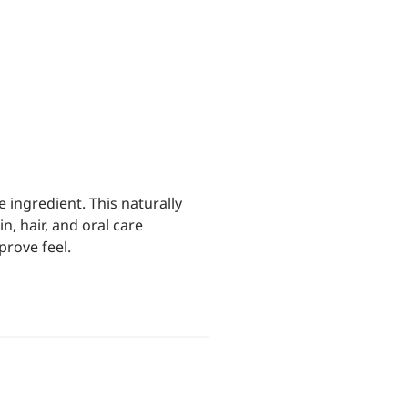
 ingredient. This naturally
, hair, and oral care
prove feel.