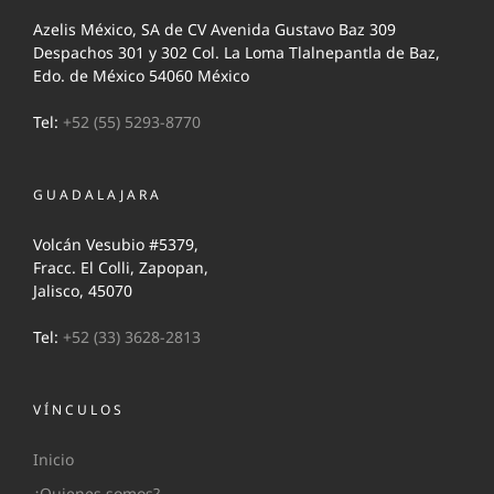
Azelis México, SA de CV Avenida Gustavo Baz 309
Despachos 301 y 302 Col. La Loma Tlalnepantla de Baz,
Edo. de México 54060 México
Tel:
+52 (55) 5293-8770
GUADALAJARA
Volcán Vesubio #5379,
Fracc. El Colli, Zapopan,
Jalisco, 45070
Tel:
+52 (33) 3628-2813
VÍNCULOS
Inicio
¿Quienes somos?