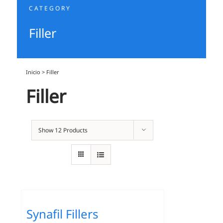
CATEGORY
Filler
Inicio
>
Filler
Filler
Show
12 Products
Synafil Fillers