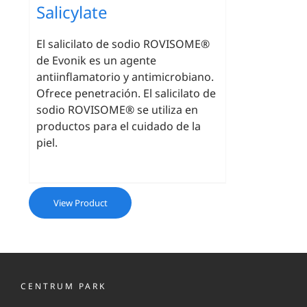
Salicylate
El salicilato de sodio ROVISOME®
de Evonik es un agente
antiinflamatorio y antimicrobiano.
Ofrece penetración. El salicilato de
sodio ROVISOME® se utiliza en
productos para el cuidado de la
piel.
View Product
CENTRUM PARK