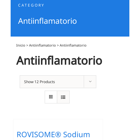
CATEGORY
Antiinflamatorio
Inicio
>
Antiinflamatorio
>
Antiinflamatorio
Antiinflamatorio
Show
12 Products
ROVISOME® Sodium