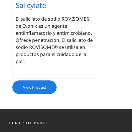
Salicylate
El salicilato de sodio ROVISOME®
de Evonik es un agente
antiinflamatorio y antimicrobiano.
Ofrece penetración. El salicilato de
sodio ROVISOME® se utiliza en
productos para el cuidado de la
piel.
View Product
CENTRUM PARK