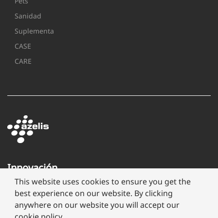
Pets
Sanidad
Suplementa
CASE
CARE
Innovación
a
This website uses cookies to ensure you get the
través
best experience on our website. By clicking
de
anywhere on our website you will accept our
formulación
cookie policy.