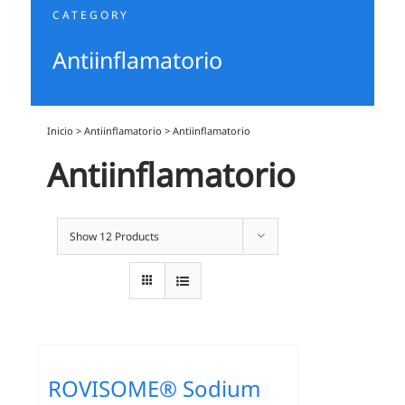
CATEGORY
Antiinflamatorio
Inicio
>
Antiinflamatorio
>
Antiinflamatorio
Antiinflamatorio
Show
12 Products
ROVISOME® Sodium