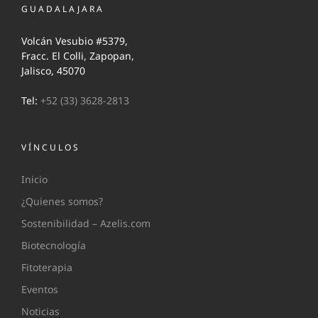
GUADALAJARA
Volcán Vesubio #5379,
Fracc. El Colli, Zapopan,
Jalisco, 45070
Tel:
+52 (33) 3628-2813
VÍNCULOS
Inicio
¿Quienes somos?
Sostenibilidad – Azelis.com
Biotecnología
Fitoterapia
Eventos
Noticias