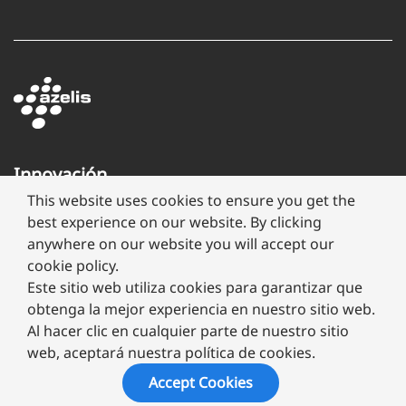
Innovación
a
This website uses cookies to ensure you get the
través
best experience on our website. By clicking
de
anywhere on our website you will accept our
formulación
cookie policy.
Este sitio web utiliza cookies para garantizar que
obtenga la mejor experiencia en nuestro sitio web.
Al hacer clic en cualquier parte de nuestro sitio
web, aceptará nuestra política de cookies.
Copyright ©
2026 Megafarma
Accept Cookies
Aviso de Privacidad