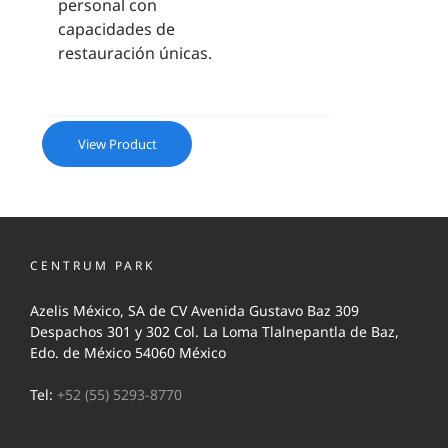
personal con
capacidades de
restauración únicas.
View Product
CENTRUM PARK
Azelis México, SA de CV Avenida Gustavo Baz 309
Despachos 301 y 302 Col. La Loma Tlalnepantla de Baz,
Edo. de México 54060 México
Tel:
+52 (55) 5293-8770