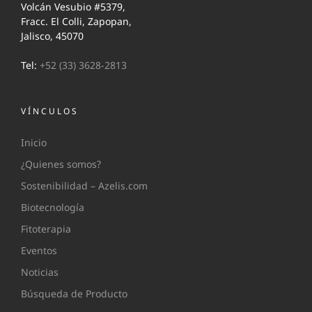
Volcán Vesubio #5379,
Fracc. El Colli, Zapopan,
Jalisco, 45070
Tel:
+52 (33) 3628-2813
VÍNCULOS
Inicio
¿Quienes somos?
Sostenibilidad – Azelis.com
Biotecnología
Fitoterapia
Eventos
Noticias
Búsqueda de Producto