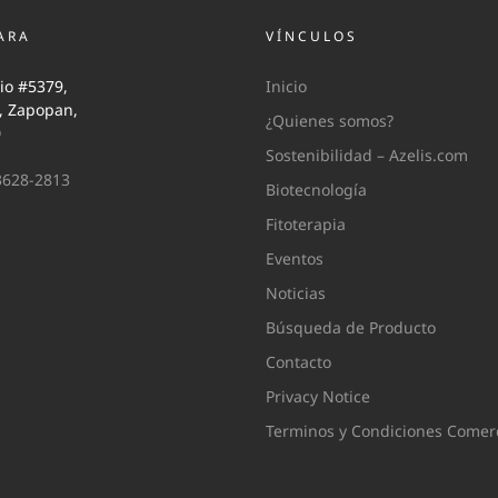
ARA
VÍNCULOS
io #5379,
Inicio
i, Zapopan,
¿Quienes somos?
0
Sostenibilidad – Azelis.com
3628-2813
Biotecnología
Fitoterapia
Eventos
Noticias
Búsqueda de Producto
Contacto
Privacy Notice
Terminos y Condiciones Comerc