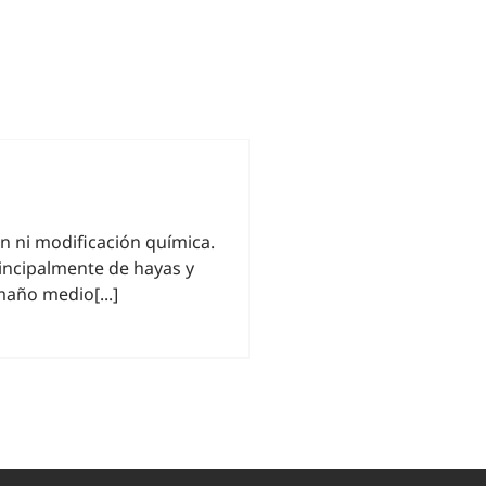
ón ni modificación química.
incipalmente de hayas y
maño medio[...]