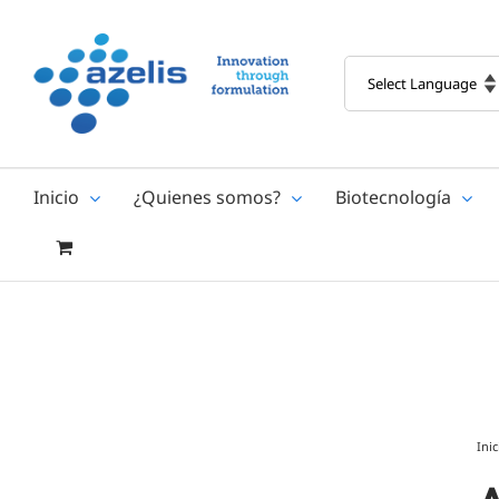
Skip
to
content
Inicio
¿Quienes somos?
Biotecnología
Inic