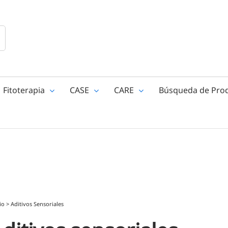
Fitoterapia
CASE
CARE
Búsqueda de Pro
io
>
Aditivos Sensoriales