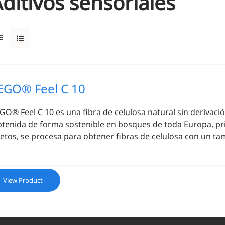
ditivos sensoriales
EGO® Feel C 10
GO® Feel C 10 es una fibra de celulosa natural sin derivaci
tenida de forma sostenible en bosques de toda Europa, pr
etos, se procesa para obtener fibras de celulosa con un ta
View Product