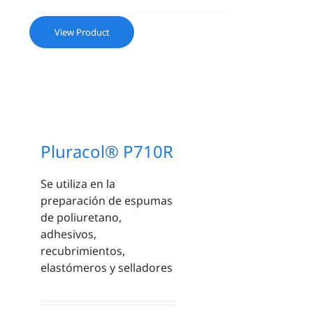
View Product
Pluracol® P710R
Se utiliza en la
preparación de espumas
de poliuretano,
adhesivos,
recubrimientos,
elastómeros y selladores