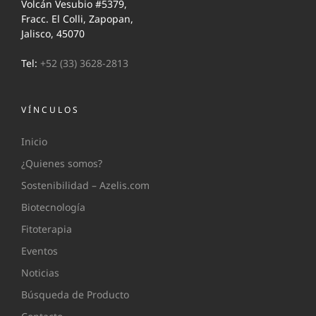
Volcán Vesubio #5379,
Fracc. El Colli, Zapopan,
Jalisco, 45070
Tel:
+52 (33) 3628-2813
VÍNCULOS
Inicio
¿Quienes somos?
Sostenibilidad – Azelis.com
Biotecnología
Fitoterapia
Eventos
Noticias
Búsqueda de Producto