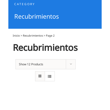
CATEGORY
Recubrimientos
Inicio
>
Recubrimientos
>
Page 2
Recubrimientos
Show
12 Products