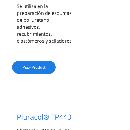
Se utiliza en la
preparación de espumas
de poliuretano,
adhesivos,
recubrimientos,
elastómeros y selladores
View Product
Pluracol® TP440