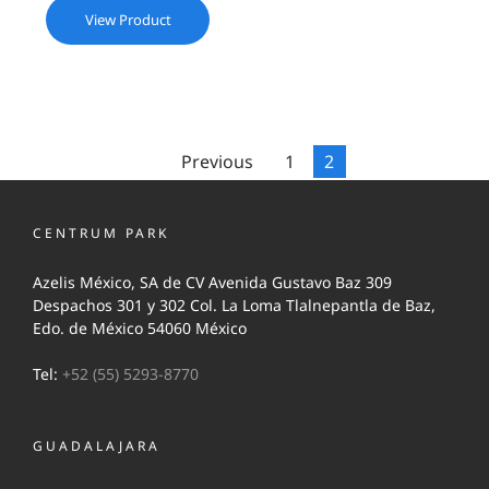
View Product
Previous
1
2
CENTRUM PARK
Azelis México, SA de CV Avenida Gustavo Baz 309
Despachos 301 y 302 Col. La Loma Tlalnepantla de Baz,
Edo. de México 54060 México
Tel:
+52 (55) 5293-8770
GUADALAJARA