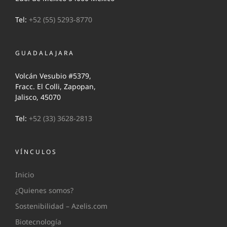
Tel:
+52 (55) 5293-8770
GUADALAJARA
Volcán Vesubio #5379,
Fracc. El Colli, Zapopan,
Jalisco, 45070
Tel:
+52 (33) 3628-2813
VÍNCULOS
Inicio
¿Quienes somos?
Sostenibilidad – Azelis.com
Biotecnología