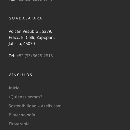
GUADALAJARA
Volcán Vesubio #5379,
Fracc. El Colli, Zapopan,
Jalisco, 45070
Tel:
+52 (33) 3628-2813
VÍNCULOS
Inicio
¿Quienes somos?
Sostenibilidad – Azelis.com
Biotecnología
Fitoterapia