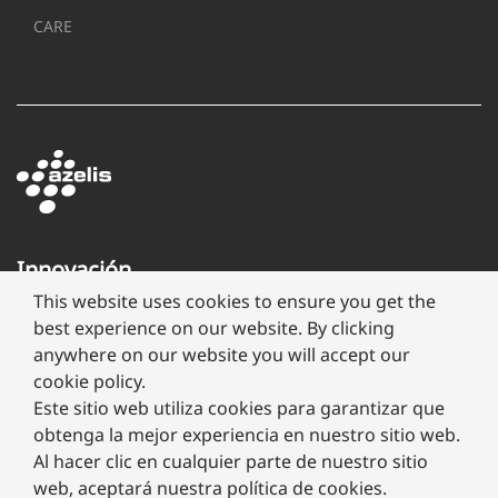
CARE
Innovación
a
This website uses cookies to ensure you get the
través
best experience on our website. By clicking
de
anywhere on our website you will accept our
formulación
cookie policy.
Este sitio web utiliza cookies para garantizar que
obtenga la mejor experiencia en nuestro sitio web.
Al hacer clic en cualquier parte de nuestro sitio
web, aceptará nuestra política de cookies.