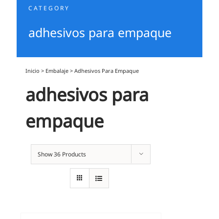
CATEGORY
adhesivos para empaque
Inicio
>
Embalaje
>
Adhesivos Para Empaque
adhesivos para
empaque
Show
36 Products