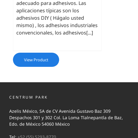
adecuado para adhesivos. Las
aplicaciones típicas son los
adhesivos DIY ( Hágalo usted
mismo) , los adhesivos industriales
convencionales, los adhesivos[...]
View Product
CENTRUM PARK
Azelis México, SA de CV Avenida Gustavo Baz 309
Despachos 301 y 302 Col. La Loma Tlalnepantla de Baz,
Edo. de México 54060 México
Tel:
+52 (55) 5293-8770