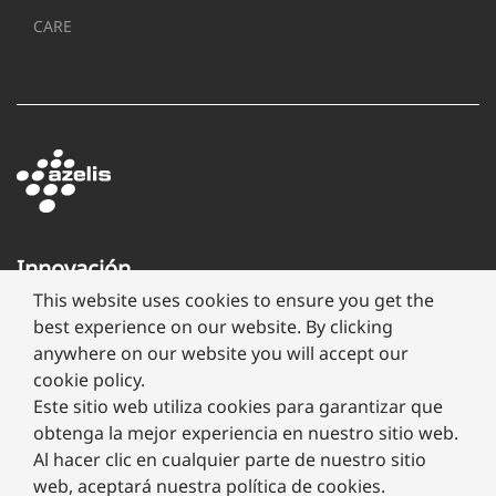
CARE
Innovación
a
This website uses cookies to ensure you get the
través
best experience on our website. By clicking
de
anywhere on our website you will accept our
formulación
cookie policy.
Este sitio web utiliza cookies para garantizar que
obtenga la mejor experiencia en nuestro sitio web.
Al hacer clic en cualquier parte de nuestro sitio
web, aceptará nuestra política de cookies.