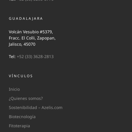
GUADALAJARA
Volcán Vesubio #5379,
Fracc. El Colli, Zapopan,
Jalisco, 45070
Tel:
+52 (33) 3628-2813
VÍNCULOS
Inicio
¿Quienes somos?
Sostenibilidad – Azelis.com
Biotecnología
Fitoterapia