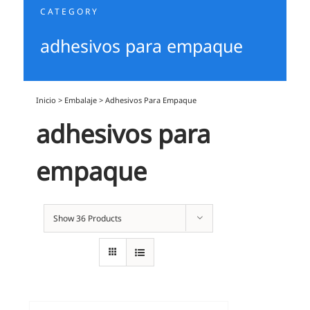
CATEGORY
adhesivos para empaque
Inicio
>
Embalaje
>
Adhesivos Para Empaque
adhesivos para
empaque
Show
36 Products