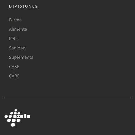
DIVISIONES
Farma
Alimenta
Pets
Sanidad
Suplementa
CASE
CARE